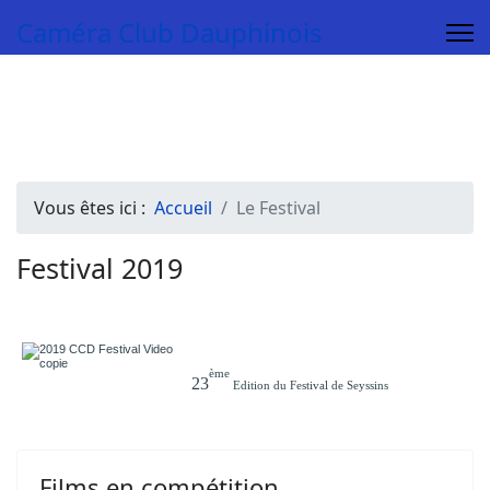
Caméra Club Dauphinois
Vous êtes ici :
Accueil
Le Festival
Festival 2019
ème
23
Edition du Festival de Seyssins
Films en compétition